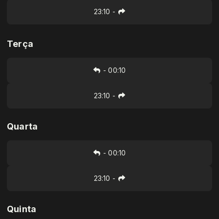
23:10
-
Terça
-
00:10
23:10
-
Quarta
-
00:10
23:10
-
Quinta