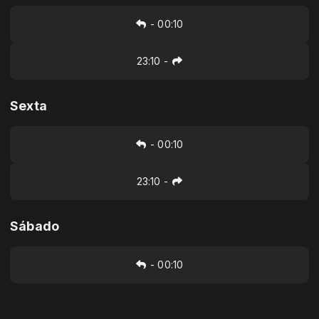
-
00:10
23:10
-
Sexta
-
00:10
23:10
-
Sábado
-
00:10