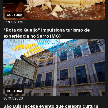
CULTURA
04/08/2026
"Rota do Queijo" impulsiona turismo de
experiência no Serro (MG)
CULTURA
30/07/2026
São Luís recebe evento que celebra cultura