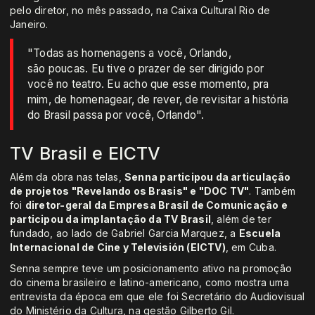
pelo diretor, no mês passado, na Caixa Cultural Rio de
Janeiro.
"Todas as homenagens a você, Orlando,
são poucas. Eu tive o prazer de ser dirigido por
você no teatro. Eu acho que esse momento, pra
mim, de homenagear, de rever, de revisitar a história
do Brasil passa por você, Orlando".
TV Brasil e EICTV
Além da obra nas telas,
Senna participou da articulação
de projetos "Revelando os Brasis" e "DOC TV"
. Também
foi
diretor-geral da Empresa Brasil de Comunicação e
participou da implantação da TV Brasil
, além de ter
fundado, ao lado de Gabriel Garcia Marquez, a
Escuela
Internacional de Cine y Televisión (EICTV)
, em Cuba.
Senna sempre teve um posicionamento ativo na promoção
do cinema brasileiro e latino-americano, como mostra uma
entrevista da época em que ele foi Secretário do Audiovisual
do Ministério da Cultura, na gestão Gilberto Gil.