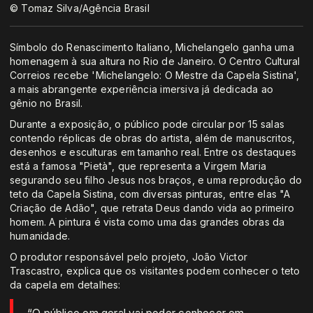
© Tomaz Silva/Agência Brasil
Símbolo do Renascimento Italiano, Michelangelo ganha uma
homenagem à sua altura no Rio de Janeiro. O Centro Cultural
Correios recebe 'Michelangelo: O Mestre da Capela Sistina',
a mais abrangente experiência imersiva já dedicada ao
gênio no Brasil.
Durante a exposição, o público pode circular por 15 salas
contendo réplicas de obras do artista, além de manuscritos,
desenhos e esculturas em tamanho real. Entre os destaques
está a famosa "Pietà", que representa a Virgem Maria
segurando seu filho Jesus nos braços, e uma reprodução do
teto da Capela Sistina, com diversas pinturas, entre elas "A
Criação de Adão", que retrata Deus dando vida ao primeiro
homem. A pintura é vista como uma das grandes obras da
humanidade.
O produtor responsável pelo projeto, João Victor
Trascastro, explica que os visitantes podem conhecer o teto
da capela em detalhes: