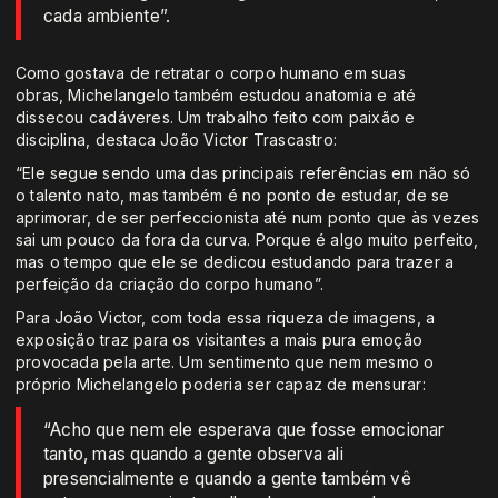
cada ambiente”.
Como gostava de retratar o corpo humano em suas
obras, Michelangelo também estudou anatomia e até
dissecou cadáveres. Um trabalho feito com paixão e
disciplina, destaca João Victor Trascastro:
“Ele segue sendo uma das principais referências em não só
o talento nato, mas também é no ponto de estudar, de se
aprimorar, de ser perfeccionista até num ponto que às vezes
sai um pouco da fora da curva. Porque é algo muito perfeito,
mas o tempo que ele se dedicou estudando para trazer a
perfeição da criação do corpo humano”.
Para João Victor, com toda essa riqueza de imagens, a
exposição traz para os visitantes a mais pura emoção
provocada pela arte. Um sentimento que nem mesmo o
próprio Michelangelo poderia ser capaz de mensurar:
“Acho que nem ele esperava que fosse emocionar
tanto, mas quando a gente observa ali
presencialmente e quando a gente também vê