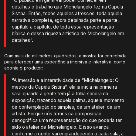
“O público em geral vai poder conhecer em
detalhes o trabalho que Michelangelo fez na Capela
Sistina. Então, todos aqueles afrescos, toda aquela
narrativa completa, agora detalhada parte a parte,
capítulo a capítulo, de toda essa representação
bíblica e dessa riqueza artística de Michelangelo em
detalhes”.
Com mais de mil metros quadrados, a mostra foi concebida
para oferecer uma experiência imersiva e interativa, como
aponta o produtor:
“A imersão e a interatividade de “Michelangelo: O
mestre da Capela Sistina”, ela já inicia na primeira
sala, quando a gente tem já a trilha sonora da
exposição, trazendo aquela calma, aquele momento
de contemplação do simples, de um atelier, de um
artista. Porque nós temos na composição
cenográfica uma representação do que poderia ter
sido o atelier de Michelangelo. E isso avança
conforme a gente vai engrandecendo a cada sala, a