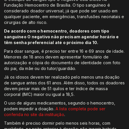
Fundação Hemocentro de Brasília. O tipo sanguíneo é
considerado doador universal, já que pode ser usado em
qualquer paciente, em emergências, transfusões neonatais e
cirurgias de alto risco.
De acordo com o hemocentro, doadores com tipo
sanguíneo O negativo não precisam agendar horário e
têm senha preferencial até o próximo dia 10.
Para doar sangue, é preciso ter entre 16 e 69 anos de idade.
Menores de 18 anos devem apresentar formulário de
autorização e cópia do documento de identidade com foto
do pai, da mãe ou do tutor/guardião.
Já os idosos devem ter realizado pelo menos uma doação
de sangue antes dos 61 anos. Além disso, todos os doadores
devem pesar mais de 51 quilos e ter índice de massa
corporal (IMC) maior ou igual a 18,5.
O uso de alguns medicamentos, segundo o hemocentro,
podem impedir a doação.
A lista completa pode ser
conferida no site da instituição
.
Também é preciso dormir pelo menos seis horas, com
qualidade, na noite anterior à doação; não ingerir bebida