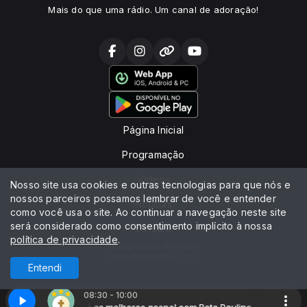
Mais do que uma rádio. Um canal de adoração!
Página Inicial
Programação
Vídeos
Nosso site usa cookies e outras tecnologias para que nós e
nossos parceiros possamos lembrar de você e entender
Notícias
como você usa o site. Ao continuar a navegação neste site
será considerado como consentimento implícito à nossa
Contato
política de privacidade
.
Todos os direitos reservados.
Com a tecnologia
Entendi
08:30 - 10:00
Beto Paulino
Só as melhores gospel com Beto Paulino