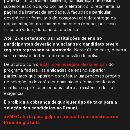
pode ser feita presencialmente, na instituição de ensino
superior escolhida, ou por meio eletrônico, diretamente na
página da internet da entidade. A faculdade particular
deverá emitir formulário de comprovação de entrega da
documentação, no momento em que a recebe, por meio
físico ou virtual, do candidato à bolsa
Até 12 de setembro, as instituições de ensino
participantes deverão anunciar se o candidato teve o
registro reprovado ou aprovado.
Neste último caso, deverá
ser a emissão do termo de concessão de bolsa.
De acordo com o
edital com as regras desta edição
do
programa federal, as entidades de ensino superior
particulares que optarem por efetuar um processo próprio
de seleção já deverão ter comunicado formalmente aos
candidatos pré-selecionados sobre a existência dessa
exigência.
É proibida a cobrança de qualquer tipo de taxa para a
seleção dos candidatos ao Prouni.
>>MEC alerta para golpes e ressalta que inscrição no
Prouni é gratuita