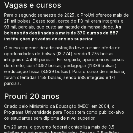
Vagas e cursos
Para o segundo semestre de 2025, o ProUni oferece mais de
211 mil bolsas. Desse total, cerca de 118 mil eram integrais e
93 mil, parciais, que custeiam metade da mensalidade.
As
bolsas são destinadas a mais de 370 cursos de 887
instituições privadas de ensino superior.
O curso superior de administração teve a maior oferta de
oportunidades de bolsas (13.774), sendo 9.275 bolsas
integrais e 4.499 parciais. Em seguida, aparecem os cursos
de direito, com 13.152 bolsas; pedagogia (11.339 bolsas);
e educação física (8.939 bolsas). Para o curso de medicina,
foram ofertadas 1.159 bolsas, sendo 988 integrais e 171
parciais.
Prouni 20 anos
Criado pelo Ministério da Educação (MEC) em 2004, o
Programa Universidade para Todos tem como público-alvo
os estudantes sem diploma de nível superior.
Em 20 anos, o governo federal contabiliza mais de 3,5
milhões de estudantes beneficiados. Desses, 2,5 milhões